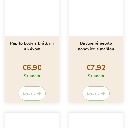
Pepito body s krátkym
Bavlnené pepito
rukávom
nohavice s mašlou
€6,90
€7,92
Skladom
Skladom
Detail
Detail