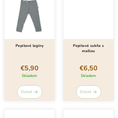
Pepitové legíny
Pepitová sukňa s
mašlou
€5,90
€6,50
Skladom
Skladom
Detail
Detail