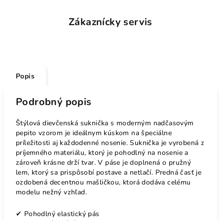
Zákaznícky servis
Popis
Podrobný popis
Štýlová dievčenská suknička s moderným nadčasovým
pepito vzorom je ideálnym kúskom na špeciálne
príležitosti aj každodenné nosenie. Suknička je vyrobená z
príjemného materiálu, ktorý je pohodlný na nosenie a
zároveň krásne drží tvar. V páse je doplnená o pružný
lem, ktorý sa prispôsobí postave a netlačí. Predná časť je
ozdobená decentnou mašličkou, ktorá dodáva celému
modelu nežný vzhľad.
✔ Pohodlný elastický pás