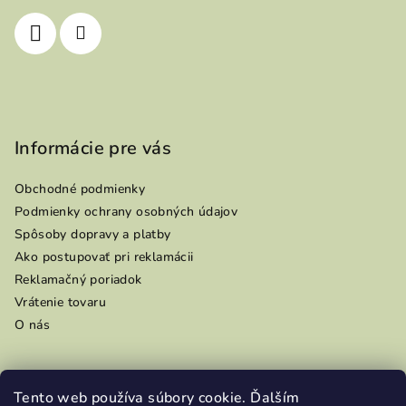
i
e
Informácie pre vás
Obchodné podmienky
Podmienky ochrany osobných údajov
Spôsoby dopravy a platby
Ako postupovať pri reklamácii
Reklamačný poriadok
Vrátenie tovaru
O nás
Tento web používa súbory cookie. Ďalším