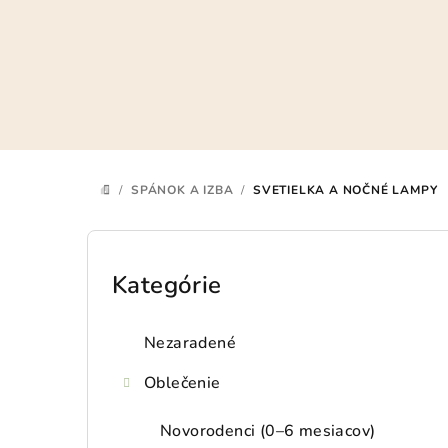
Prejsť
na
obsah
/
SPÁNOK A IZBA
/
SVETIELKA A NOČNÉ LAMPY
DOMOV
B
o
Kategórie
Preskočiť
kategórie
č
Nezaradené
n
Oblečenie
ý
p
Novorodenci (0–6 mesiacov)