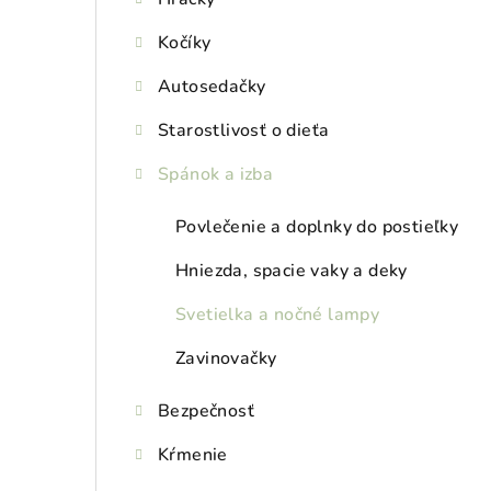
Kočíky
Autosedačky
Starostlivosť o dieťa
Spánok a izba
Povlečenie a doplnky do postieľky
Hniezda, spacie vaky a deky
Svetielka a nočné lampy
Zavinovačky
Bezpečnosť
Kŕmenie