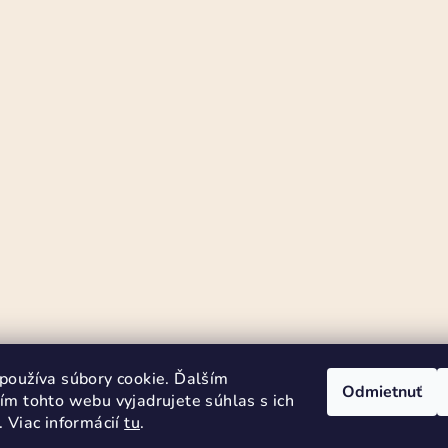
používa súbory cookie. Ďalším
Odmietnuť
ím tohto webu vyjadrujete súhlas s ich
 Viac informácií
tu
.