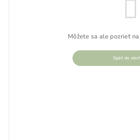
Môžete sa ale pozrieť na
Späť do obc