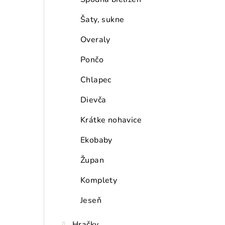
Šaty, sukne
Overaly
Pončo
Chlapec
Dievča
Krátke nohavice
Ekobaby
Župan
Komplety
Jeseň
Hračky