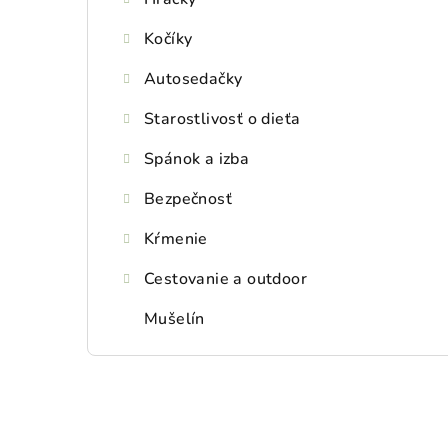
Kočíky
Autosedačky
Starostlivosť o dieťa
Spánok a izba
Bezpečnosť
Kŕmenie
Cestovanie a outdoor
Mušelín