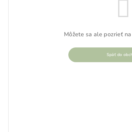
Môžete sa ale pozrieť na
Späť do obc