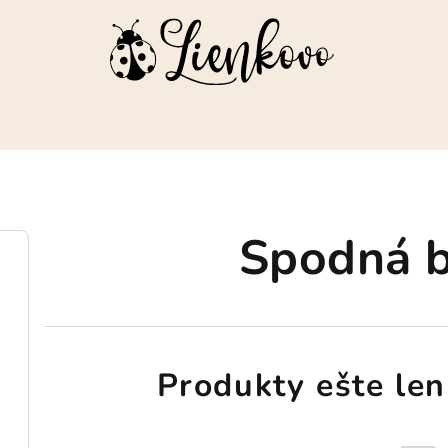
Spodná b
Produkty ešte len