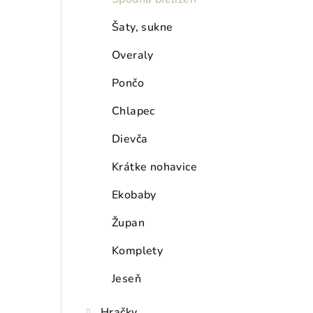
Šaty, sukne
Overaly
Pončo
Chlapec
Dievča
Krátke nohavice
Ekobaby
Župan
Komplety
Jeseň
Hračky