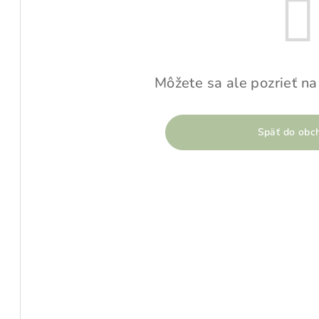
Môžete sa ale pozrieť na
Späť do obc