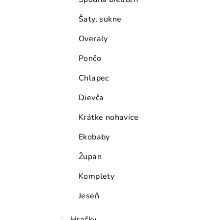
Šaty, sukne
Overaly
Pončo
Chlapec
Dievča
Krátke nohavice
Ekobaby
Župan
Komplety
Jeseň
Hračky