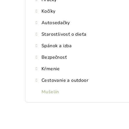
Kočíky
Autosedačky
Starostlivosť o dieťa
Spánok a izba
Bezpečnosť
Kŕmenie
Cestovanie a outdoor
Mušelín