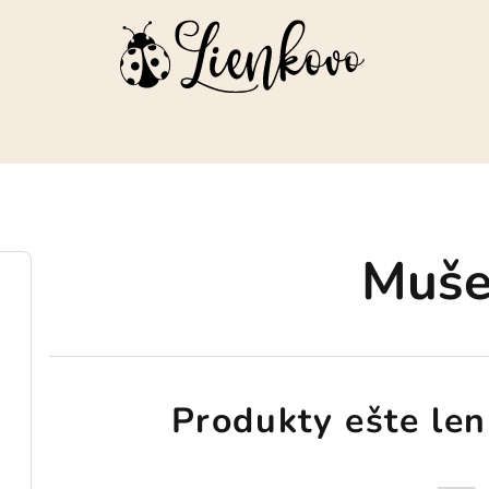
Muše
Produkty ešte len