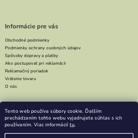
Informácie pre vás
Obchodné podmienky
Podmienky ochrany osobných údajov
Spôsoby dopravy a platby
Ako postupovať pri reklamácii
Reklamačný poriadok
Vrátenie tovaru
O nás
Tento web používa súbory cookie. Ďalším
Prijímame online platby
prechádzaním tohto webu vyjadrujete súhlas s ich
používaním. Viac informácií
tu
.